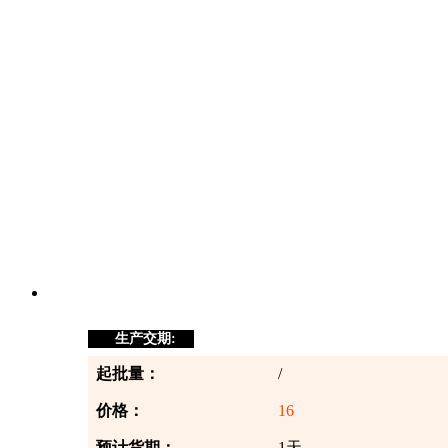
生产交期:
起批量：
/
价格：
16
预计货期：
1天