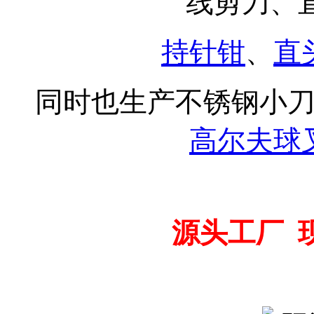
线剪刀、
持针钳
、
直
同时也生产不锈钢小
高尔夫球
源头工厂 