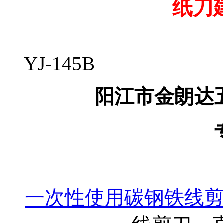
纸刀
YJ-145B
阳江市金朗达
一次性使用碳钢铁线