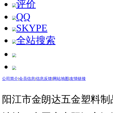
评价
QQ
SKYPE
全站搜索
购物车
公司简介
|
会员信息
|
信息反馈
|
网站地图
|
友情链接
阳江市金朗达五金塑料制