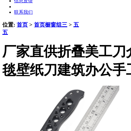
信息反馈
联系我们
位置:
首页
>
首页橱窗组三
>
五
五
厂家直供折叠美工刀
毯壁纸刀建筑办公手